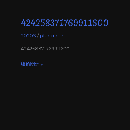
424258371769911600
424258371769911600
2020S
/
plugmoon
424258371769911600
繼續閱讀 »