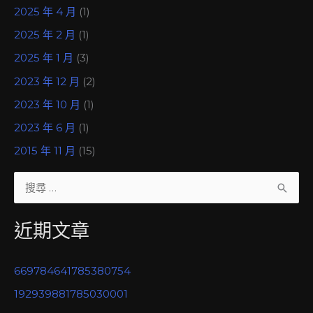
2025 年 4 月
(1)
2025 年 2 月
(1)
2025 年 1 月
(3)
2023 年 12 月
(2)
2023 年 10 月
(1)
2023 年 6 月
(1)
2015 年 11 月
(15)
搜
尋
近期文章
關
鍵
669784641785380754
字
192939881785030001
: