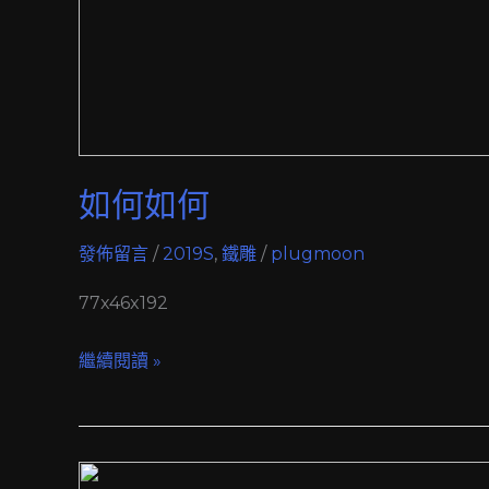
如何如何
發佈留言
/
2019S
,
鐵雕
/
plugmoon
77x46x192
繼續閱讀 »
沒