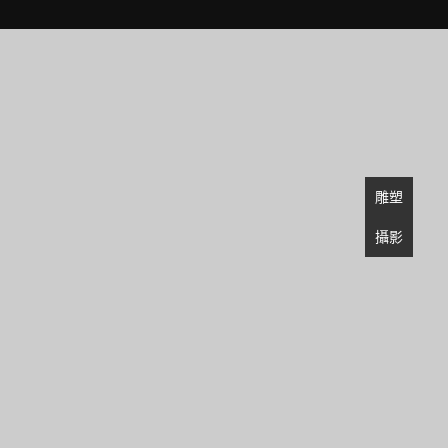
雕塑
攝影