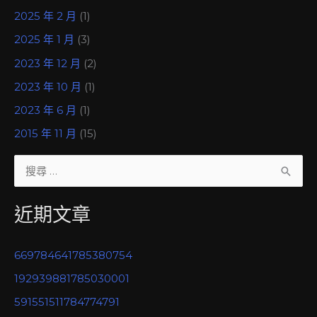
2025 年 2 月
(1)
2025 年 1 月
(3)
2023 年 12 月
(2)
2023 年 10 月
(1)
2023 年 6 月
(1)
2015 年 11 月
(15)
搜
尋
近期文章
關
鍵
669784641785380754
字
192939881785030001
:
591551511784774791