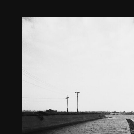
2018
作
品