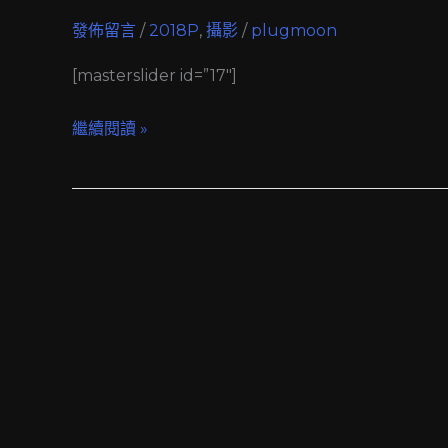
發佈留言
/
2018P
,
攝影
/
plugmoon
[masterslider id=”17″]
繼續閱讀 »