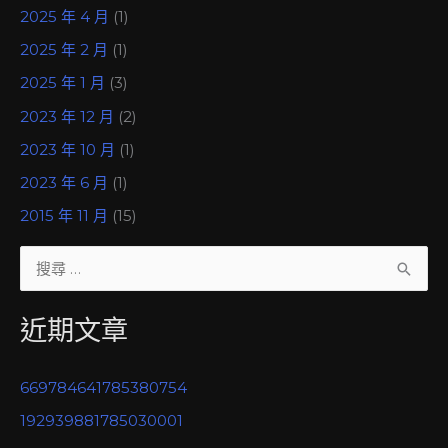
2025 年 4 月
(1)
2025 年 2 月
(1)
2025 年 1 月
(3)
2023 年 12 月
(2)
2023 年 10 月
(1)
2023 年 6 月
(1)
2015 年 11 月
(15)
搜
尋
近期文章
關
鍵
669784641785380754
字
192939881785030001
: