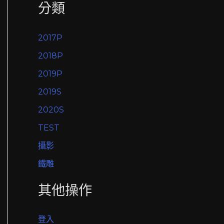
分類
2017P
2018P
2019P
2019S
2020S
TEST
攝影
鐵雕
其他操作
登入